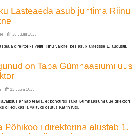
ku Lasteaeda asub juhtima Riinu
kne
ee
26 Juuni 2023
steaia direktoriks valiti Riinu Vaikne, kes asub ametisse 1. augustil.
gunud on Tapa Gümnaasiumi uus
ktor
e
12 Juuni 2023
lavalitsus annab teada, et konkurss Tapa Gümnaasiumi uue direktori
ks oli edukas ja valituks osutus Katrin Kits.
 Põhikooli direktorina alustab 1.