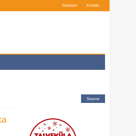
Reklaam
Kontakt
Sisene
ka