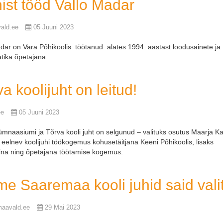
nist tööd Vallo Madar
vald.ee
05 Juuni 2023
dar on Vara Põhikoolis töötanud alates 1994. aastast loodusainete ja
tika õpetajana.
a koolijuht on leitud!
ee
05 Juuni 2023
mnaasiumi ja Tõrva kooli juht on selgunud – valituks osutus Maarja Kal
n eelnev koolijuhi töökogemus kohusetäitjana Keeni Põhikoolis, lisaks
ina ning õpetajana töötamise kogemus.
me Saaremaa kooli juhid said vali
maavald.ee
29 Mai 2023