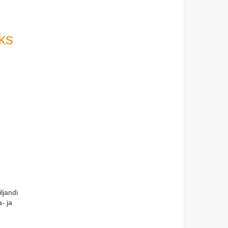
ks
ljandi
- ja