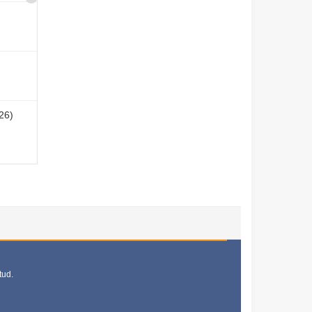
26)
tud.