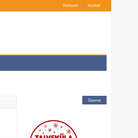
Reklaam
Kontakt
Sisene
12.2024)
.