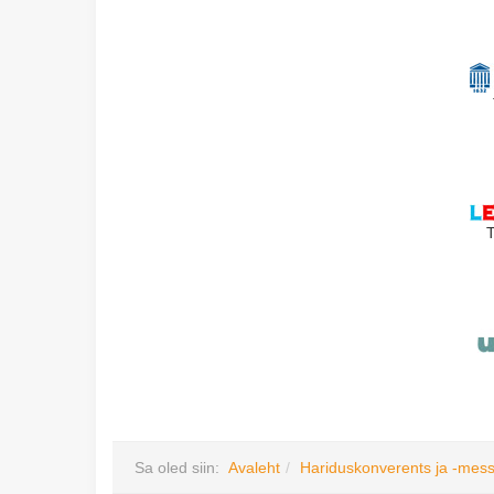
Sa oled siin:
Avaleht
Hariduskonverents ja -mes