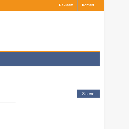
Reklaam
Kontakt
Sisene